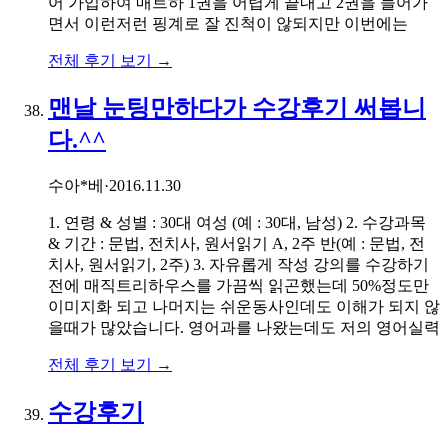
어 가입하여 매트하 1권을 어렵게 끝내고 2권을 들어가
면서 이런저런 핑계로 잘 진척이 않되지만 이번에는
전체 후기 보기 →
맨날 눈팅만하다가 수강후기 써봅니
다.^^
수아*베
·
2016.11.30
1. 연령 & 성별 : 30대 여성 (예 : 30대, 남성) 2. 수강과목
& 기간 : 문법, 전치사, 원서읽기 A, 2주 반(예 : 문법, 전
치사, 원서읽기, 2주) 3. 자유롭게 작성 강의를 수강하기
전에 매직트리하우스를 가끔씩 읽곤했는데 50%정도만
이미지화 되고 나머지는 쉬운동사인데도 이해가 되지 않
을때가 많았습니다. 영어과를 나왔는데도 저의 영어실력
전체 후기 보기 →
수강후기