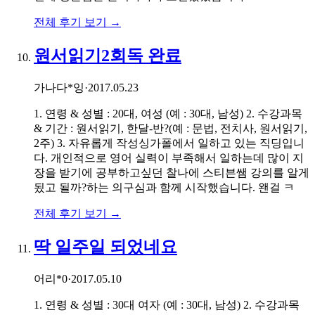
전체 후기 보기 →
원서읽기2회독 완료
가나다*잉
·
2017.05.23
1. 연령 & 성별 : 20대, 여성 (예 : 30대, 남성) 2. 수강과목
& 기간 : 원서읽기, 한달-반?(예 : 문법, 전치사, 원서읽기,
2주) 3. 자유롭게 작성싱가폴에서 일하고 있는 직딩입니
다. 개인적으로 영어 실력이 부족해서 일하는데 많이 지
장을 받기에 공부하고싶던 찰나에 스티븐쌤 강의를 알게
됬고 될까?하는 의구심과 함께 시작했습니다. 왠걸 ㅋ
전체 후기 보기 →
딱 일주일 되었네요
어리*0
·
2017.05.10
1. 연령 & 성별 : 30대 여자 (예 : 30대, 남성) 2. 수강과목