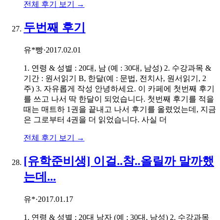
전체 후기 보기 →
두번째 후기
유*빵
·
2017.02.01
1. 연령 & 성별 : 20대, 남 (예 : 30대, 남성) 2. 수강과목 &
기간 : 원서읽기 B, 한달(예 : 문법, 전치사, 원서읽기, 2
주) 3. 자유롭게 작성 안녕하세요. 이 카페에 첫번째 후기
를 쓰고 나서 딱 한달이 되었습니다. 첫번째 후기를 적을
때는 매트하 1권을 끝내고 나서 후기를 올렸었는데, 지금
은 그로부터 4권을 더 읽었습니다. 사실 더
전체 후기 보기 →
[유학준비생] 이걸..참..올릴까 말까했
는데...
유*
·
2017.01.17
1. 연령 & 성별 : 20대 남자 (예 : 30대, 남성) 2. 수강과목