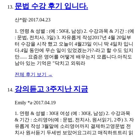
문법 수강 후기 입니다.
산*람
·
2017.04.23
1. 연령 & 성별 : (예 : 50대, 남성) 2. 수강과목 & 기간 : (예
: 문법, 전치사, 3일) 3. 자유롭게 작성2017년 4월 20일부
터 수강을 시작 했고 오늘이 4월23일 이니 딱 4일차 입니
다.4일 동안에 무슨 일이 있었겠는가?-라고 할 수도 있지
만...... 요즘은 영어를 어떻게 배우는지 모릅니다.아직도
남아 있는 기억은 "닥치고 외워라
전체 후기 보기 →
강의듣고 3주지난 지금
Emily *a
·
2017.04.19
1. 연령 & 성별 : 30대 여성 (예 : 30대, 남성) 2. 수강과목
& 기간 : 소리영어(예 : 문법, 전치사, 원서읽기, 2주) 3. 자
유롭게 작성 3월말에 소리영어까지 결제하고영문법 전
치사 원서듣기 두세번 보았어요그리고 매직하트트리 읽