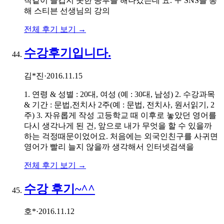
착같이 즐겁지 못한 공부를 해나갔는데 요. ㅜ SNS를 통
해 스티븐 선생님의 강의
전체 후기 보기 →
수강후기입니다.
김*진
·
2016.11.15
1. 연령 & 성별 : 20대, 여성 (예 : 30대, 남성) 2. 수강과목
& 기간 : 문법,전치사 2주(예 : 문법, 전치사, 원서읽기, 2
주) 3. 자유롭게 작성 고등학교 때 이후로 놓았던 영어를
다시 생각나게 된 건, 앞으로 내가 무엇을 할 수 있을까
하는 걱정때문이었어요. 처음에는 외국인친구를 사귀면
영어가 빨리 늘지 않을까 생각해서 인터넷검색을
전체 후기 보기 →
수강 후기~^^
호*
·
2016.11.12