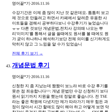
영어끝*기
·
2016.11.16
수강기간은 이제 좀 많이 지난 것 같은데요. 틈틈히 보고
제 것으로 만들려고 하면서 카페에서 알려준 유용한 사
이트들을 겸해서 공부하다보니 수강후기가 늦었습니다
ㅠㅠ 다른 것보단 개념문법,전치사 강의때 나오는 뿌
리'이미지'를 통해서 글을 쓸때에도 원서를 볼 때에도 뭔
가 굳이 하나하나 해석하기보단 전체 의미를 신기하게도
막히지 않고 그 느낌을 알 수가 있었습니
전체 후기 보기 →
개념문법 후기
영어끝*기
·
2016.11.16
신청한 지 좀 지났는데 짬짬이 보느라 바로 수강 후기를
못쓴 점 죄송합니다^^: 개념 문법만 수강 신청하기 보다
원서 읽기까지 지원을 했는데 정말로 좋습니다. 전 TSE
라는 좋은 학원에 다녔지만 제가 따라가기 매우 힘든 과
정이 많아서 시간 할애도 많이 해야 하고 어떻게 보면 악