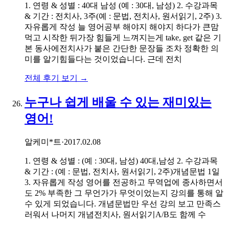
1. 연령 & 성별 : 40대 남성 (예 : 30대, 남성) 2. 수강과목
& 기간 : 전치사, 3주(예 : 문법, 전치사, 원서읽기, 2주) 3.
자유롭게 작성 늘 영어공부 해야지 해야지 하다가 큰맘
먹고 시작한 뒤가장 힘들게 느껴지는게 take, get 같은 기
본 동사에전치사가 붙은 간단한 문장들 조차 정확한 의
미를 알기힘들다는 것이었습니다. 근데 전치
전체 후기 보기 →
누구나 쉽게 배울 수 있는 재미있는
영어!
알케미*트
·
2017.02.08
1. 연령 & 성별 : (예 : 30대, 남성) 40대,남성 2. 수강과목
& 기간 : (예 : 문법, 전치사, 원서읽기, 2주)개념문법 1일
3. 자유롭게 작성 영어를 전공하고 무역업에 종사하면서
도 2% 부족한 그 무언가가 무엇이었는지 강의를 통해 알
수 있게 되었습니다. 개념문법만 우선 강의 보고 만족스
러워서 나머지 개념전치사, 원서읽기A/B도 함께 수