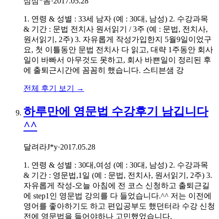
삼삼*놈
·
2017.05.28
1. 연령 & 성별 : 33세 남자 (예 : 30대, 남성) 2. 수강과목
& 기간 : 문법 전치사 원서읽기 / 3주 (예 : 문법, 전치사,
원서읽기, 2주) 3. 자유롭게 작성가입한지 5월9일이었구
요, 첫 이틀동안 문법 전치사 다 읽고, 대략 1주동안 회사
일이 바빠서 아무것도 못하고, 회사 바쁜일이 정리된 후
에 출퇴근시간에 꼼꼼히 했습니다. 스티븐샘 강
전체 후기 보기 →
하루만에 영문법 수강후기 남깁니다
^^
달려라J*y
·
2017.05.28
1. 연령 & 성별 : 30대,여성 (예 : 30대, 남성) 2. 수강과목
& 기간 : 영문법,1일 (예 : 문법, 전치사, 원서읽기, 2주) 3.
자유롭게 작성-오늘 아침에 전 코스 신청하고 출퇴근길
에 step1인 영문법 강의를 다 들었습니다.^^ 저는 이전에
영어를 좋아하기도 하고 편입공부도 했던터라 수강 신청
전에 영문법을 들어야하나 고민했었습니다.