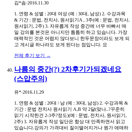
김*솜
·
2016.11.30
1. 연령 & 성별 : 20대 여성 (예 : 30대, 남성) 2. 수강과목
& 기간 : 문법, 전치사, 원서읽기A , 3주(예 : 문법, 전치사,
원서읽기, 2주) 3. 자유롭게 작성 중간에 너무 바빠서 매
일 강의를 본것은 아니지만 틈틈히 하고 있습니다. 가장
매력적인 것은 어렵지 않다보니 한두문장이라도 보게 되
고 게시글 하나라도 보게 된다는 점입니다. 요
전체 후기 보기 →
나름의 중간(?) 2차후기가되겠네요
(스압주의)
유*
·
2016.11.29
1. 연령 & 성별 : 20대 / 남 (예 : 30대, 남성) 2. 수강과목 &
기간 : 문법 전치사 원서읽기 A,B 약 2달(맞나..?꾸준히
읽기 시작한건 2-3주?정도)(예 : 문법, 전치사, 원서읽기,
2주) 3. 자유롭게 작성 일단은 항상 대 만족하면서 읽고
있습니다.강의가 가격대비 질이떨어지거나 뭔가 애매하