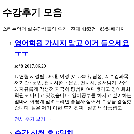
수강후기 모음
스티븐영어 실수강생들의 후기
· 전체 4163건
· 83/84페이지
영어학원 가시지 말고 이거 들으세요
ㅜㅜ
se*8
·
2017.06.29
1. 연령 & 성별 : 20대, 여성 (예 : 30대, 남성) 2. 수강과목
& 기간 : 문법, 전치사(예 : 문법, 전치사, 원서읽기, 2주)
3. 자유롭게 작성전 지극히 평범한 여대생이고 영어회화
학원도 다니고 있었습니다. 영어공부를 하시고 싶어하는
엄마께 어떻게 알려드리면 좋을까 싶어서 수강을 결심했
습니다. 실은 제가 이런 후기 진짜.. 살면서 상품평도
전체 후기 보기 →
수강 신청 후 6일차