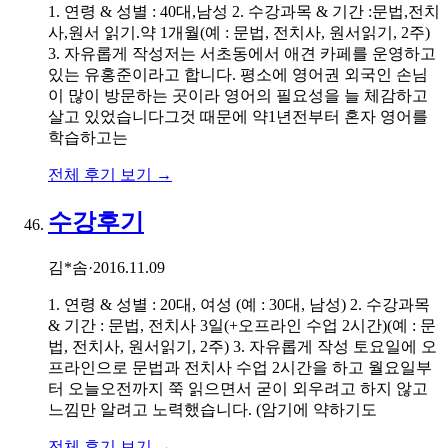
1. 연령 & 성별 : 40대,남성 2. 수강과목 & 기간 :문법,전치
사,원서 읽기.약 1개월(예 : 문법, 전치사, 원서읽기, 2주)
3. 자유롭게 작성저는 서초동에서 애견 카페를 운영하고
있는 유홍준이라고 합니다. 평소에 영어권 외국인 손님
이 많이 방문하는 곳이라 영어의 필요성을 늘 체감하고
살고 있었습니다그것 때문에 약1년전부터 혼자 영어를
학습하고는
전체 후기 보기 →
수강후기
김*솜
·
2016.11.09
1. 연령 & 성별 : 20대, 여성 (예 : 30대, 남성) 2. 수강과목
& 기간 : 문법, 전치사 3일(+오프라인 수업 2시간)(예 : 문
법, 전치사, 원서읽기, 2주) 3. 자유롭게 작성 토요일에 오
프라인으로 문법과 전치사 수업 2시간을 하고 월요일부
터 오늘오전까지 쭉 읽으면서 굳이 외우려고 하지 않고
느낌만 알려고 노력했습니다. (암기에 약하기도
전체 후기 보기 →