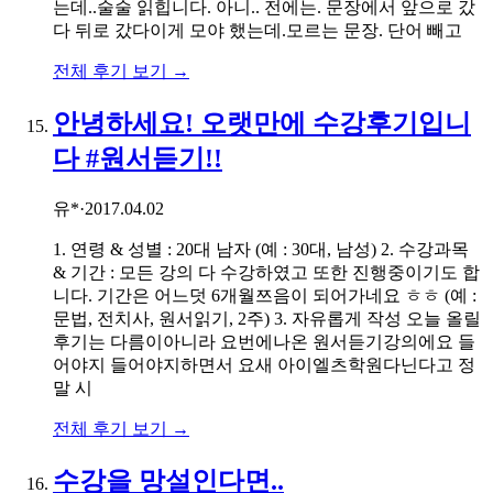
는데..술술 읽힙니다. 아니.. 전에는. 문장에서 앞으로 갔
다 뒤로 갔다이게 모야 했는데.모르는 문장. 단어 빼고
전체 후기 보기 →
안녕하세요! 오랫만에 수강후기입니
다 #원서듣기!!
유*
·
2017.04.02
1. 연령 & 성별 : 20대 남자 (예 : 30대, 남성) 2. 수강과목
& 기간 : 모든 강의 다 수강하였고 또한 진행중이기도 합
니다. 기간은 어느덧 6개월쯔음이 되어가네요 ㅎㅎ (예 :
문법, 전치사, 원서읽기, 2주) 3. 자유롭게 작성 오늘 올릴
후기는 다름이아니라 요번에나온 원서듣기강의에요 들
어야지 들어야지하면서 요새 아이엘츠학원다닌다고 정
말 시
전체 후기 보기 →
수강을 망설인다면..