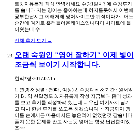
트3. 자유롭게 작성 안녕하세요 수강1일차? 에 수강후기
를 씁니다 저는 영어는 좋아하는데 하지를못해서 이번에
공부한답시고 이래저래 영어사이트만 뒤젹이다가.. 어느
순간에 여기로 흘러들어온케이스입니다이 사이트에 들
어왓는데 수
전체 후기 보기 →
오랜 숙원인 "영어 잘하기" 이제 빛이
조금씩 보이기 시작합니다.
현악*랑
·
2017.02.15
1. 연령 & 성별 : (50대, 여성) 2. 수강과목 & 기간 : 원서읽
기 B , 약 한달정도 3. 자유롭게 작성 지금보다 좀더 성과
를 보고 후기를 작성하려 했는데 ... 우선 여기까지 남기
고 다시 한번 후기를 쓰도록 하겠습니다. ~ 지금까지 영
어를 손에서든 마음에서든 놓은적이 없었던것 같습니다.
풀지 못한 문제를 안고 사는듯 영어는 항상 답답함이었
죠~~