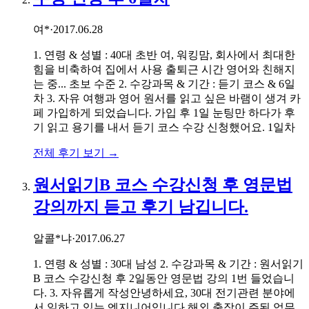
여*
·
2017.06.28
1. 연령 & 성별 : 40대 초반 여, 워킹맘, 회사에서 최대한
힘을 비축하여 집에서 사용 출퇴근 시간 영어와 친해지
는 중... 초보 수준 2. 수강과목 & 기간 : 듣기 코스 & 6일
차 3. 자유 여행과 영어 원서를 읽고 싶은 바램이 생겨 카
페 가입하게 되었습니다. 가입 후 1일 눈팅만 하다가 후
기 읽고 용기를 내서 듣기 코스 수강 신청했어요. 1일차
전체 후기 보기 →
원서읽기B 코스 수강신청 후 영문법
강의까지 듣고 후기 남깁니다.
알콜*냐
·
2017.06.27
1. 연령 & 성별 : 30대 남성 2. 수강과목 & 기간 : 원서읽기
B 코스 수강신청 후 2일동안 영문법 강의 1번 들었습니
다. 3. 자유롭게 작성안녕하세요, 30대 전기관련 분야에
서 일하고 있는 엔지니어입니다.해외 출장이 주된 업무