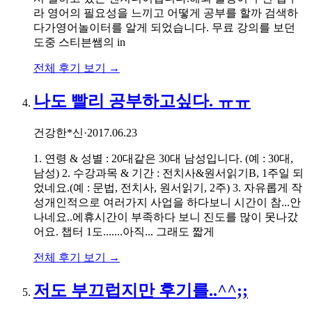
라 영어의 필요성을 느끼고 어떻게 공부를 할까 검색하
다가영어놀이터를 알게 되었습니다. 무료 강의를 보던
도중 스티븐쌤의 in
전체 후기 보기 →
나도 빨리 공부하고싶다. ㅠㅠ
건강한*신
·
2017.06.23
1. 연령 & 성별 : 20대같은 30대 남성입니다. (예 : 30대,
남성) 2. 수강과목 & 기간 : 전치사&원서읽기B, 1주일 되
었네요.(예 : 문법, 전치사, 원서읽기, 2주) 3. 자유롭게 작
성개인적으로 여러가지 사업을 하다보니 시간이 참...안
나네요..에휴시간이 부족하다 보니 진도를 많이 못나갔
어요. 챕터 1도.......아직... 그래도 짧게
전체 후기 보기 →
저도 부끄럽지만 후기를..^^;;