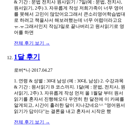
& 기간 : 문법 전치사 원사읽기 / 7일(예 : 문법, 전치사,
원서읽기, 2주) 3. 자유롭게 작성 저희가족이 너무 영어
를 못해서 고민이 많았어요그래서 큰소리영어학습법대
로 하려고 책을사서 해보려했는데 너무 어렵더라고요
ㅠ.ㅠ그래서인지 작심3일로 끝나버리고 원서읽기로 영
어를 하면
전체 후기 보기 →
1달 후기
로버*니
·
2017.04.27
1. 연령 & 성별 : 30대 남성 (예 : 30대, 남성) 2. 수강과목
& 기간 : 원서읽기 B 코스까지. 1달(예 : 문법, 전치사, 원
서읽기, 2주) 3. 자유롭게 작성 먼저 올 1월달 부터 원서
읽기를 혼자서 진행해오다 우연히 한 달전에 이 카페를
알게되고, 시간이 흘러한 달이 지나갔네요^^ "영어원서
읽기가 답이다"는 결론을 내고 혼자서 시작은 했
전체 후기 보기 →