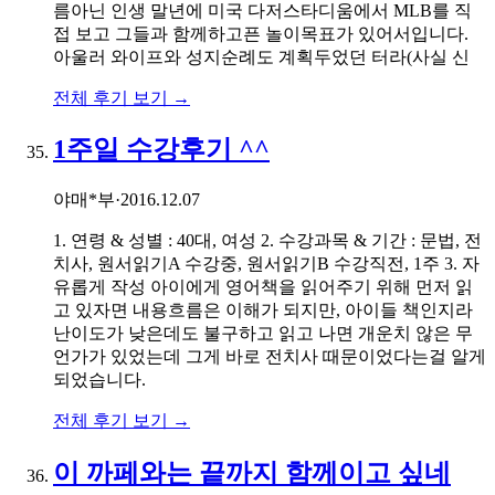
름아닌 인생 말년에 미국 다저스타디움에서 MLB를 직
접 보고 그들과 함께하고픈 놀이목표가 있어서입니다.
아울러 와이프와 성지순례도 계획두었던 터라(사실 신
전체 후기 보기 →
1주일 수강후기 ^^
야매*부
·
2016.12.07
1. 연령 & 성별 : 40대, 여성 2. 수강과목 & 기간 : 문법, 전
치사, 원서읽기A 수강중, 원서읽기B 수강직전, 1주 3. 자
유롭게 작성 아이에게 영어책을 읽어주기 위해 먼저 읽
고 있자면 내용흐름은 이해가 되지만, 아이들 책인지라
난이도가 낮은데도 불구하고 읽고 나면 개운치 않은 무
언가가 있었는데 그게 바로 전치사 때문이었다는걸 알게
되었습니다.
전체 후기 보기 →
이 까페와는 끝까지 함께이고 싶네