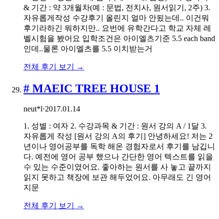
& 기간 : 약 3개월차(예 : 문법, 전치사, 원서읽기, 2주) 3.
자유롭게작성 수강후기 올린지 얼마 안됬는데.. 이건뭐
후기라하긴 뭐하지만.. 요번에 유학간다고 학교 자체 레
벨시험을 봤어요 입학조건은 아이엘츠기준 5.5 each band
인데..물론 아이엘츠를 5.5 이치받는거
전체 후기 보기 →
# MAEIC TREE HOUSE 1
neut*l
·
2017.01.14
1. 성별 : 여자 2. 수강과목 & 기간 : 원서 강의 A / 1달 3.
자유롭게 작성 [원서 강의 A의 후기] 안녕하세요! 저는 2
년이나 영어공부를 독학 해온 경험자로서 후기를 남깁니
다. 예전에 영어 공부 했으나 간단한 영어 텍스트를 읽을
수 있는 수준이였어요. 좋아하는 원서를 사 놓고 끝까지
읽지 못하고 책장에 보관 해두었어요. 아무래도 긴 영어
지문
전체 후기 보기 →