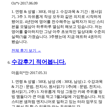
Oz*r
·
2017.06.09
1. 연령 & 성별 : 30대, 여성 2. 수강과목 & 기간 : 원서읽
기, 3주 3. 자유롭게 작성 모두와 같은 의지로 시작하게
됐어요. 4년만에 영어를 전수해주는 실력자가 되신 스티
븐을 모델삼아 하루하루 열심히 해보고 있습니다. 저는
영어를 좋아하지만 그냥 아주 초보적인 일상대화 수준의
실력(?)을 가졌습니다. 3주됐는데 지금 매트하 4권까지
봤습니다.
전체 후기 보기 →
수강후기 적어봅니다.
마음의*안
·
2017.05.31
1. 연령 & 성별 : 50대, 남성 (예 : 30대, 남성) 2. 수강과목
& 기간 : 문법, 전치사, 원서읽기/ 1주(예 : 문법, 전치사,
원서읽기, 2주) 3. 자유롭게 작성 그동안 카페 주위를 빙
빙 맴돌다가 큰 마음 먹고 5월24일에 가입했습니다. 저도
스티븐 샘처럼 엔지니어로 일하고 있는 터라 업무도 많
고 해서 잘 할 수 있을까 라는 두려움이 강