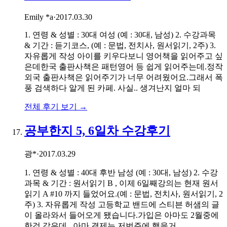
Emily *a
·
2017.03.30
1. 연령 & 성별 : 30대 여성 (예 : 30대, 남성) 2. 수강과목
& 기간 : 듣기코스, (예 : 문법, 전치사, 원서읽기, 2주) 3.
자유롭게 작성 아이를 키우다보니 영어책을 읽어주고 싶
은데한국 출판사책은 패턴영어 등 쉽게 읽어주는데.정작
외국 출판사책은 읽어주기가 너무 어려웠어요.그래서 폭
풍 검색하다 알게 된 카페. 사실.. 생겨난지 얼마 되
전체 후기 보기 →
공부한지 5, 6일차 수강후기
광*
·
2017.03.29
1. 연령 & 성별 : 40대 후반 남성 (예 : 30대, 남성) 2. 수강
과목 & 기간 : 원서읽기 B , 이제 6일째강의는 현재 원서
읽기 A #10 까지 들었어요.(예 : 문법, 전치사, 원서읽기, 2
주) 3. 자유롭게 작성 고등학교 밴드에 스티븐 허샘의 글
이 올라와서 들어오게 됐습니다.가입은 아마도 2월중에
한것 같은데.. 아마 결제는 저번주에 햇을거