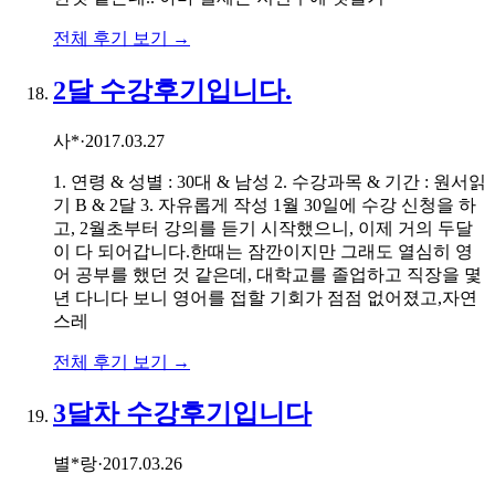
전체 후기 보기 →
2달 수강후기입니다.
사*
·
2017.03.27
1. 연령 & 성별 : 30대 & 남성 2. 수강과목 & 기간 : 원서읽
기 B & 2달 3. 자유롭게 작성 1월 30일에 수강 신청을 하
고, 2월초부터 강의를 듣기 시작했으니, 이제 거의 두달
이 다 되어갑니다.한때는 잠깐이지만 그래도 열심히 영
어 공부를 했던 것 같은데, 대학교를 졸업하고 직장을 몇
년 다니다 보니 영어를 접할 기회가 점점 없어졌고,자연
스레
전체 후기 보기 →
3달차 수강후기입니다
별*랑
·
2017.03.26