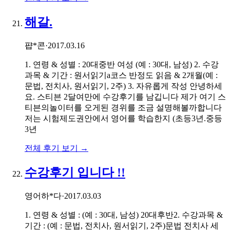
해갈.
퍕*콘
·
2017.03.16
1. 연령 & 성별 : 20대중반 여성 (예 : 30대, 남성) 2. 수강
과목 & 기간 : 원서읽기a코스 반정도 읽음 & 2개월(예 :
문법, 전치사, 원서읽기, 2주) 3. 자유롭게 작성 안녕하세
요. 스티븐 2달여만에 수강후기를 남깁니다 제가 여기 스
티븐의놀이터를 오게된 경위를 조금 설명해볼까합니다
저는 시험제도권안에서 영어를 학습한지 (초등3년.중등
3년
전체 후기 보기 →
수강후기 입니다 !!
영어하*다
·
2017.03.03
1. 연령 & 성별 : (예 : 30대, 남성) 20대후반2. 수강과목 &
기간 : (예 : 문법, 전치사, 원서읽기, 2주)문법 전치사 세