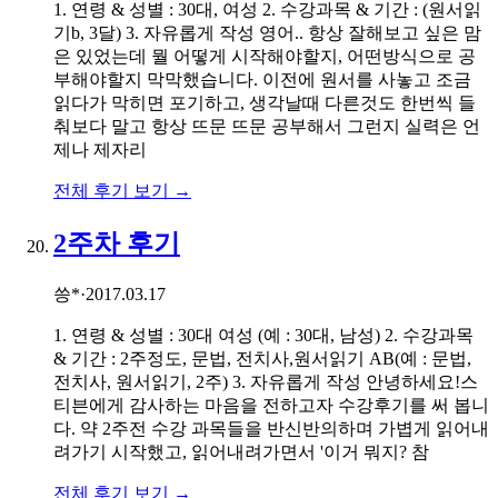
1. 연령 & 성별 : 30대, 여성 2. 수강과목 & 기간 : (원서읽
기b, 3달) 3. 자유롭게 작성 영어.. 항상 잘해보고 싶은 맘
은 있었는데 뭘 어떻게 시작해야할지, 어떤방식으로 공
부해야할지 막막했습니다. 이전에 원서를 사놓고 조금
읽다가 막히면 포기하고, 생각날때 다른것도 한번씩 들
춰보다 말고 항상 뜨문 뜨문 공부해서 그런지 실력은 언
제나 제자리
전체 후기 보기 →
2주차 후기
씅*
·
2017.03.17
1. 연령 & 성별 : 30대 여성 (예 : 30대, 남성) 2. 수강과목
& 기간 : 2주정도, 문법, 전치사,원서읽기 AB(예 : 문법,
전치사, 원서읽기, 2주) 3. 자유롭게 작성 안녕하세요!스
티븐에게 감사하는 마음을 전하고자 수강후기를 써 봅니
다. 약 2주전 수강 과목들을 반신반의하며 가볍게 읽어내
려가기 시작했고, 읽어내려가면서 '이거 뭐지? 참
전체 후기 보기 →