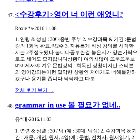
<수강후기>영어 너 이런 애였니?
Roxie *a
·
2016.11.08
1. 연령 & 성별 : 30대중반 주부 2. 수강과목 & 기간 :문법
강의 1회독 완료,약2주 3. 자유롭게 작성 강의를 시작한
지는 2주정도됐나 봅니다공부란걸 놓은지가 양손가락으
로도 세어도 모자랍니다상황이 여의치않아 뜨문뜨문보
며이제서야 겨우 문법강의 1회독인 상황이지만 스티븐
의 영어강의는이런 열악한 상황인 저에게도 너해볼만하
겠구나 용기를 줍니다 딱딱하고 따분
전체 후기 보기 →
grammar in use 볼 필요가 없네..
유*대
·
2016.11.03
1. 연령 & 성별 : 30 / 남 (예 : 30대, 남성) 2. 수강과목 & 기
간 : 개문, 개전, 원서, 4일(예 : 문법, 전치사, 원서읽기, 2