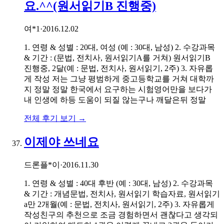
요.^^(원서읽기B 진행중)
여*1
·
2016.12.02
1. 연령 & 성별 : 20대, 여성 (예 : 30대, 남성) 2. 수강과목
& 기간 : (문법, 전치사, 원서읽기A를 거쳐) 원서읽기B
진행중, 2달(예 : 문법, 전치사, 원서읽기, 2주) 3. 자유롭
게 작성 저는 그냥 평범하게 중고등학교를 거쳐 대학까
지 정말 정말 한국에서 요구하는 시험영어만을 보다가
내 인생에 하등 도움이 되질 않는구나 깨달은뒤 정말
전체 후기 보기 →
이제야 쓰네요
드론플*이
·
2016.11.30
1. 연령 & 성별 : 40대 후반 (예 : 30대, 남성) 2. 수강과목
& 기간 : 개념문법, 전치사, 원서읽기 학습자료, 원서읽기
a만 2개월(예 : 문법, 전치사, 원서읽기, 2주) 3. 자유롭게
작성친구의 추천으로 조금 경험하면서 괜찮다고 생각되