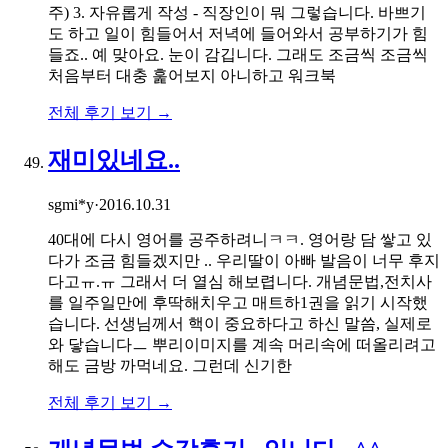
주) 3. 자유롭게 작성 - 직장인이 뭐 그렇습니다. 바쁘기
도 하고 일이 힘들어서 저녁에 들어와서 공부하기가 힘
들죠.. 예 맞아요. 눈이 감깁니다. 그래도 조금씩 조금씩
처음부터 대충 훑어보지 아니하고 워크북
전체 후기 보기 →
재미있네요..
sgmi*y
·
2016.10.31
40대에 다시 영어를 공주하려니ㅋㅋ. 영어랑 담 쌓고 있
다가 조금 힘들겠지만 .. 우리딸이 아빠 발음이 너무 후지
다고ㅠ.ㅠ 그래서 더 열심 해보렵니다. 개념문법,전치사
를 일주일만에 후딱해치우고 매트하1권을 읽기 시작했
습니다. 선생님께서 핵이 중요하다고 하신 말씀, 실제로
와 닿습니다ㅡ 뿌리이미지를 계속 머리속에 떠올리려고
해도 금방 까먹네요. 그런데 신기한
전체 후기 보기 →