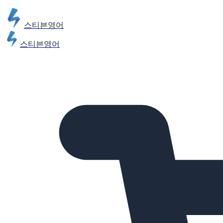
스티븐영어
스티븐영어