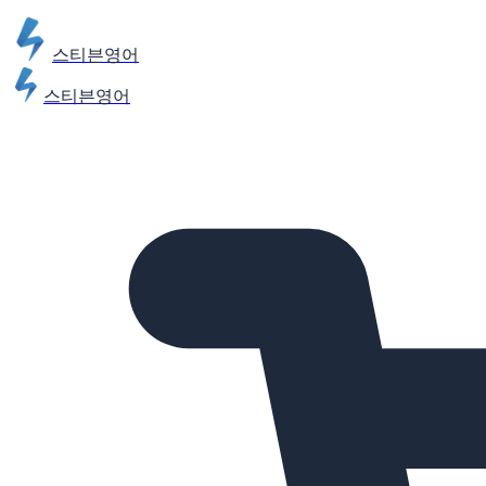
스티븐영어
스티븐영어