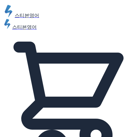
스티븐영어
스티븐영어