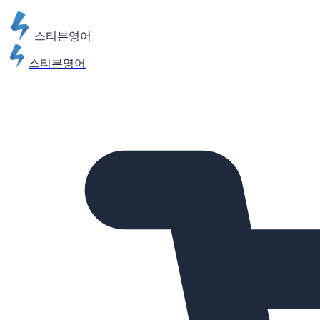
스티븐영어
스티븐영어