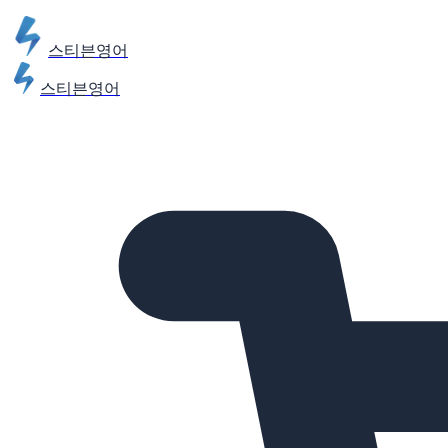
스티븐영어
스티븐영어