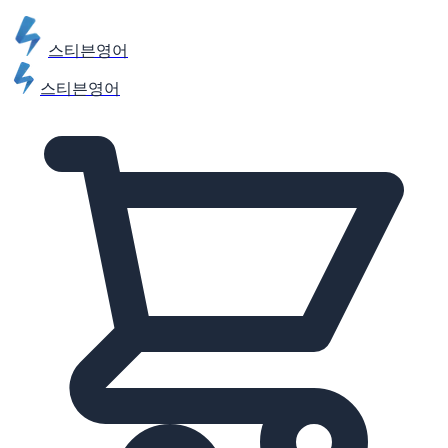
스티븐영어
스티븐영어