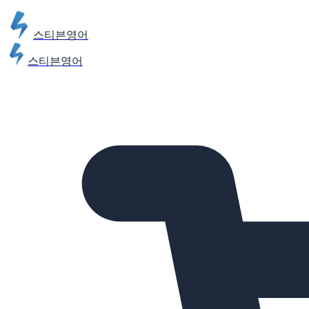
스티븐영어
스티븐영어