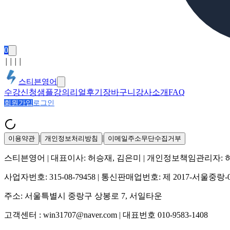
0
│
│
│
│
스티븐영어
수강신청
샘플강의
리얼후기
장바구니
강사소개
FAQ
회원가입
로그인
|
|
이용약관
개인정보처리방침
이메일주소무단수집거부
스티븐영어
| 대표이사:
허승재, 김은미
| 개인정보책임관리자:
사업자번호:
315-08-79458
| 통신판매업번호:
제 2017-서울중랑-
주소:
서울특별시 중랑구 상봉로 7, 서일타운
고객센터 :
win31707@naver.com
| 대표번호
010-9583-1408