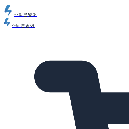
스티븐영어
스티븐영어