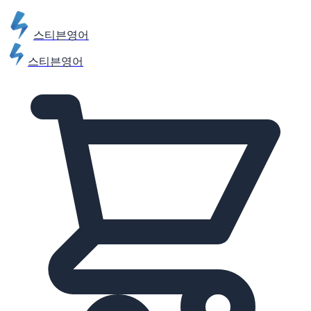
스티븐영어
스티븐영어