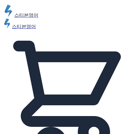
스티븐영어
스티븐영어