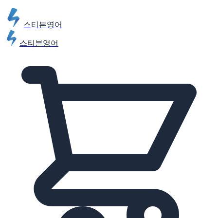
스티븐영어
스티븐영어