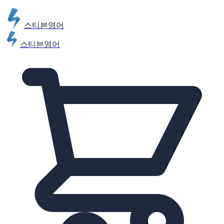
스티븐영어
스티븐영어