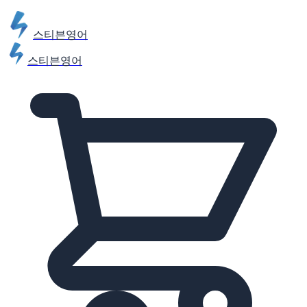
스티븐영어
스티븐영어