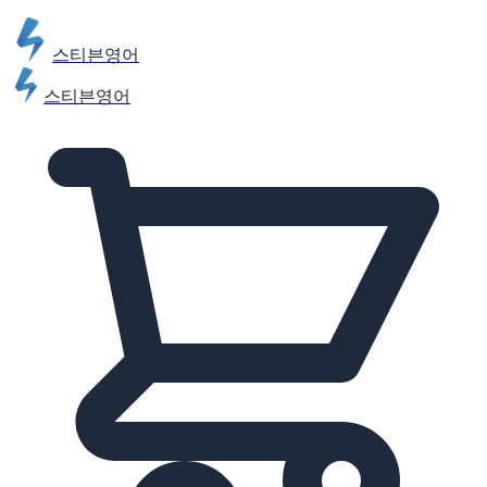
스티븐영어
스티븐영어