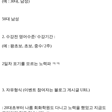
(예 : 30대, 남성)
50대 남성
2. 수강전 영어수준/ 수강기간 :
(예 : 왕초보, 초보, 중수/ 2주)
2일차 포기를 모르는 노력파 ㅋㅋ
3. 자유형식 (이벤트 참여자는 블로그 게시글 URL)
: 20대초부터 나름 회화학원도 다니고 노력을 했었고 지금도