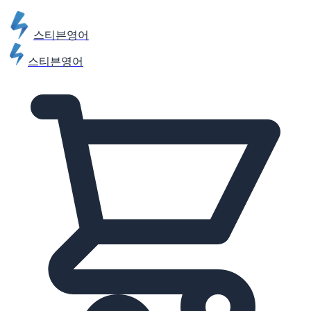
스티븐영어
스티븐영어