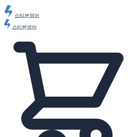
스티븐영어
스티븐영어