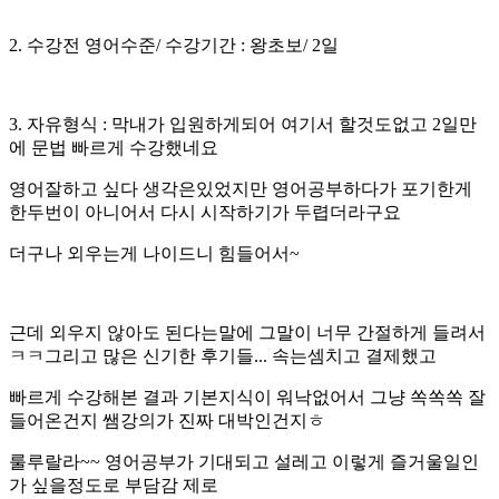
2. 수강전 영어수준/ 수강기간 : 왕초보/ 2일
3. 자유형식 : 막내가 입원하게되어 여기서 할것도없고 2일만
에 문법 빠르게 수강했네요
영어잘하고 싶다 생각은있었지만 영어공부하다가 포기한게
한두번이 아니어서 다시 시작하기가 두렵더라구요
더구나 외우는게 나이드니 힘들어서~
근데 외우지 않아도 된다는말에 그말이 너무 간절하게 들려서
ㅋㅋ그리고 많은 신기한 후기들... 속는셈치고 결제했고
빠르게 수강해본 결과 기본지식이 워낙없어서 그냥 쏙쏙쏙 잘
들어온건지 쌤강의가 진짜 대박인건지ㅎ
룰루랄라~~ 영어공부가 기대되고 설레고 이렇게 즐거울일인
가 싶을정도로 부담감 제로