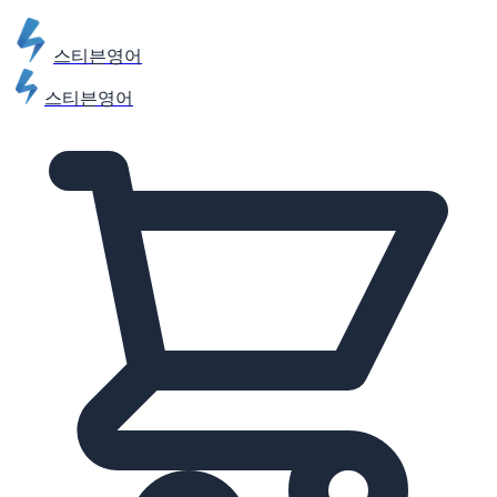
스티븐영어
스티븐영어