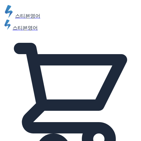
스티븐영어
스티븐영어