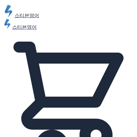
스티븐영어
스티븐영어