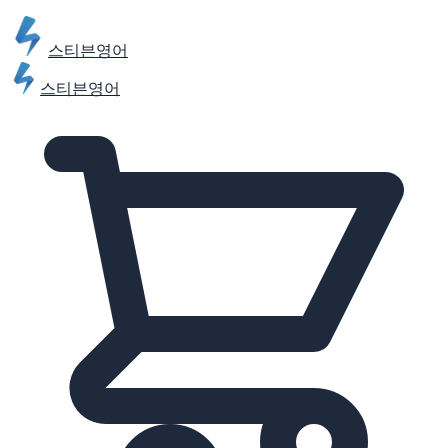
스티븐영어
스티븐영어