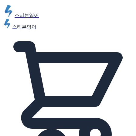
스티븐영어
스티븐영어