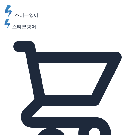
스티븐영어
스티븐영어