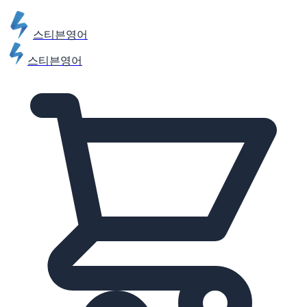
스티븐영어
스티븐영어