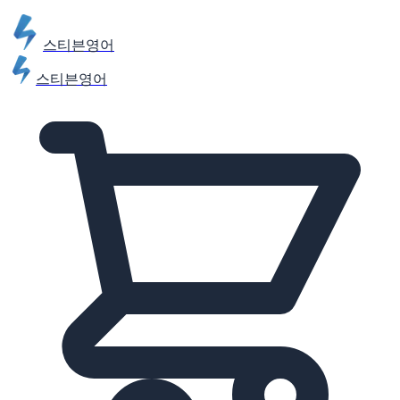
스티븐영어
스티븐영어