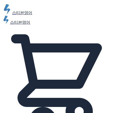
스티븐영어
스티븐영어