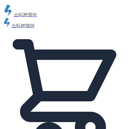
스티븐영어
스티븐영어