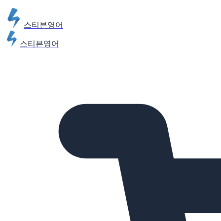
스티븐영어
스티븐영어