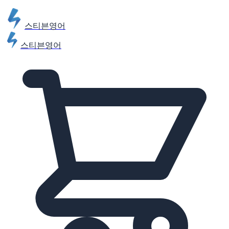
스티븐영어
스티븐영어