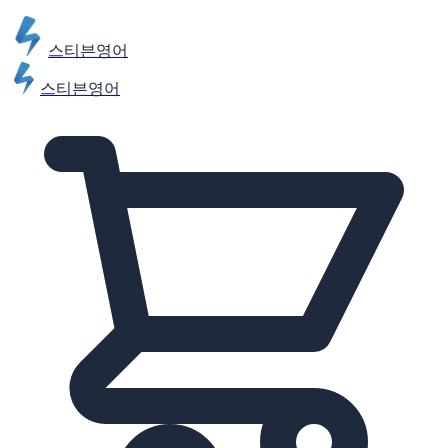
스티븐영어
스티븐영어