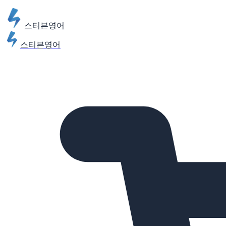
스티븐영어
스티븐영어