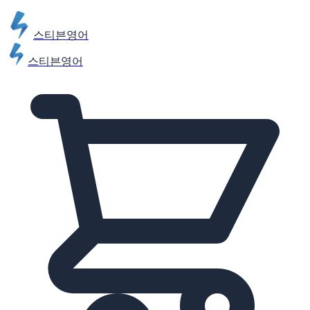
스티븐영어
스티븐영어