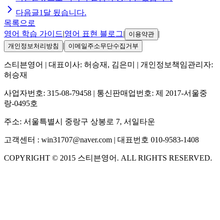
다음글
1달 됬습니다.
목록으로
영어 학습 가이드
|
영어 표현 블로그
|
|
이용약관
|
개인정보처리방침
이메일주소무단수집거부
스티븐영어
| 대표이사:
허승재, 김은미
| 개인정보책임관리자:
허승재
사업자번호:
315-08-79458
| 통신판매업번호:
제 2017-서울중
랑-0495호
주소:
서울특별시 중랑구 상봉로 7, 서일타운
고객센터 :
win31707@naver.com
| 대표번호
010-9583-1408
COPYRIGHT ©
2015
스티븐영어
. ALL RIGHTS RESERVED.
S
스티븐영어