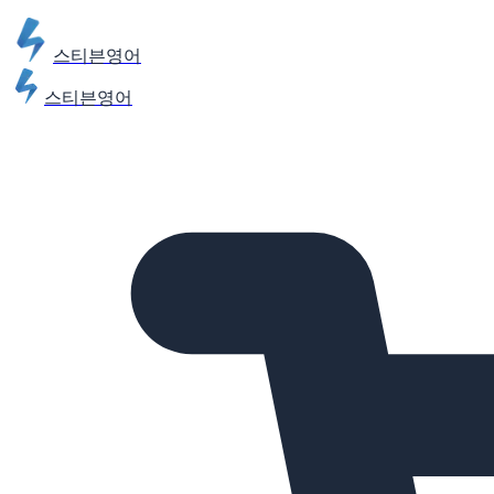
스티븐영어
스티븐영어