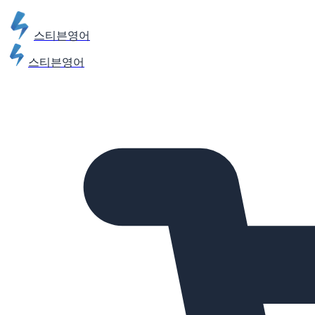
스티븐영어
스티븐영어