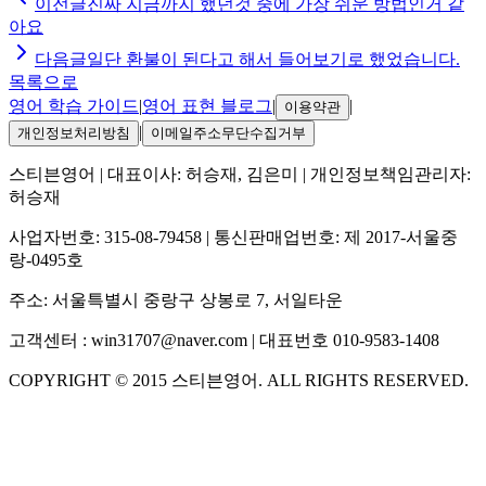
이전글
진짜 지금까지 했던것 중에 가장 쉬운 방법인거 같
아요
다음글
일단 환불이 된다고 해서 들어보기로 했었습니다.
목록으로
영어 학습 가이드
|
영어 표현 블로그
|
|
이용약관
|
개인정보처리방침
이메일주소무단수집거부
스티븐영어
| 대표이사:
허승재, 김은미
| 개인정보책임관리자:
허승재
사업자번호:
315-08-79458
| 통신판매업번호:
제 2017-서울중
랑-0495호
주소:
서울특별시 중랑구 상봉로 7, 서일타운
고객센터 :
win31707@naver.com
| 대표번호
010-9583-1408
COPYRIGHT ©
2015
스티븐영어
. ALL RIGHTS RESERVED.
S