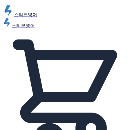
스티븐영어
스티븐영어