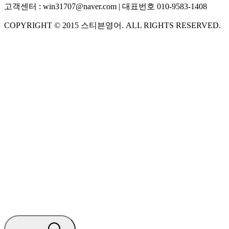
고객센터 :
win31707@naver.com
| 대표번호
010-9583-1408
COPYRIGHT ©
2015
스티븐영어
. ALL RIGHTS RESERVED.
S
스티븐영어
AI가 빠르게 답변드릴게요
🧭 운영 시간 (주말, 공휴일 제외)
평일 10:30 ~ 18:00
점심시간 : 12:00 ~ 13:00
궁금하신 문의 유형을 선택하세요.
아래 입력창에 문의를 남겨주세요.