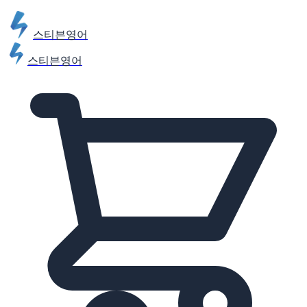
스티븐영어
스티븐영어