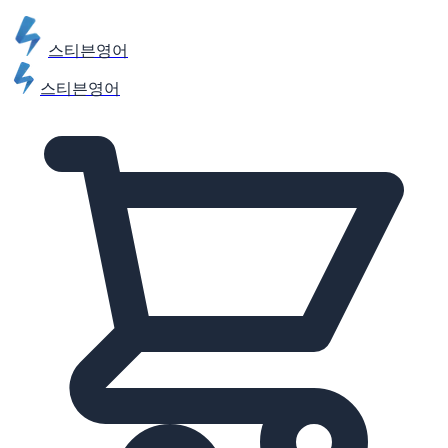
스티븐영어
스티븐영어