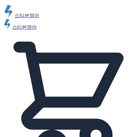
스티븐영어
스티븐영어