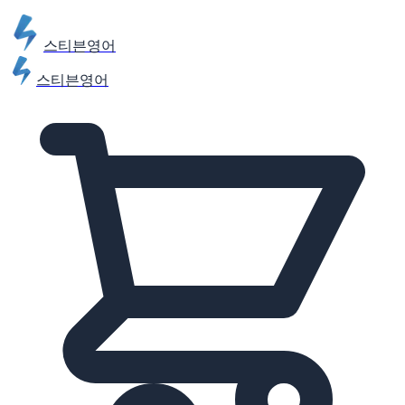
스티븐영어
스티븐영어