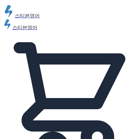
스티븐영어
스티븐영어