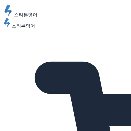
스티븐영어
스티븐영어