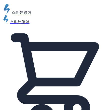
스티븐영어
스티븐영어