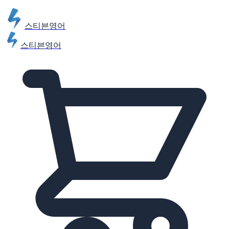
스티븐영어
스티븐영어