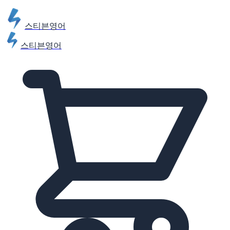
스티븐영어
스티븐영어