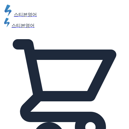
스티븐영어
스티븐영어