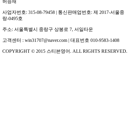
허승재
사업자번호:
315-08-79458
| 통신판매업번호:
제 2017-서울중
랑-0495호
주소:
서울특별시 중랑구 상봉로 7, 서일타운
고객센터 :
win31707@naver.com
| 대표번호
010-9583-1408
COPYRIGHT ©
2015
스티븐영어
. ALL RIGHTS RESERVED.
S
스티븐영어
지금 운영 중 · 담당자와 채팅
🧭 운영 시간 (주말, 공휴일 제외)
평일 10:30 ~ 18:00
점심시간 : 12:00 ~ 13:00