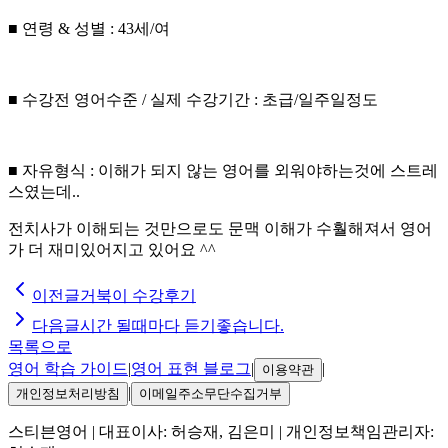
■ 연령 & 성별 : 43세/여
■ 수강전 영어수준 / 실제 수강기간 : 초급/일주일정도
■ 자유형식 : 이해가 되지 않는 영어를 외워야하는것에 스트레
스였는데..
전치사가 이해되는 것만으로도 문맥 이해가 수훨해져서 영어
가 더 재미있어지고 있어요 ^^
이전글
거북이 수강후기
다음글
시간 될때마다 듣기좋습니다.
목록으로
영어 학습 가이드
|
영어 표현 블로그
|
|
이용약관
|
개인정보처리방침
이메일주소무단수집거부
스티븐영어
| 대표이사:
허승재, 김은미
| 개인정보책임관리자: