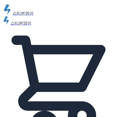
스티븐영어
스티븐영어