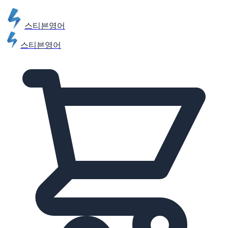
스티븐영어
스티븐영어