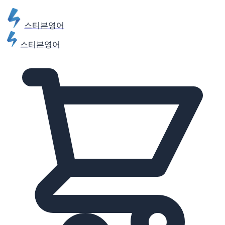
스티븐영어
스티븐영어