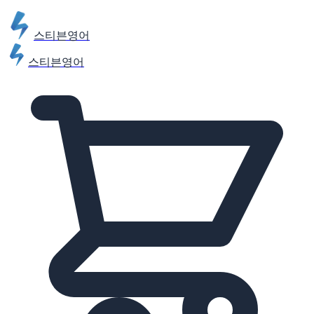
스티븐영어
스티븐영어