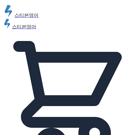
스티븐영어
스티븐영어