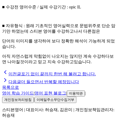
■ 수강전 영어수준 / 실제 수강기간 : opic IL
■ 자유형식 : 원래 기초적인 영어실력으로 문법위주로 단순 암
기만 하였는데 스티븐 영어를 수강하고나서 다른점은
단어의 이미지를 생각하여 보다 정확한 해석이 가능하게 되었
습니다.
아직 자연스럽게 막힘없이 나오지는 않지만 계속 수강하다보
면 나아질것이라고 믿고 지속 수강하고있습니다.
이전글
포기 없이 끝까지 한번 해 볼려고 합니다.
다음글
더 들으면서 반복할 예정입니다
목록으로
영어 학습 가이드
|
영어 표현 블로그
|
|
이용약관
|
개인정보처리방침
이메일주소무단수집거부
스티븐영어
| 대표이사:
허승재, 김은미
| 개인정보책임관리자:
허승재