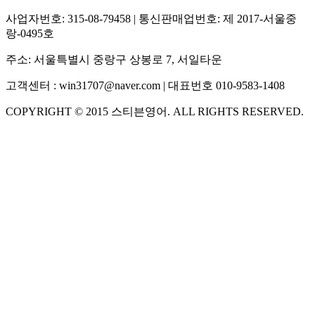
사업자번호:
315-08-79458
| 통신판매업번호:
제 2017-서울중
랑-0495호
주소:
서울특별시 중랑구 상봉로 7, 서일타운
고객센터 :
win31707@naver.com
| 대표번호
010-9583-1408
COPYRIGHT ©
2015
스티븐영어
. ALL RIGHTS RESERVED.
S
스티븐영어
지금 운영 중 · 담당자와 채팅
🧭 운영 시간 (주말, 공휴일 제외)
평일 10:30 ~ 18:00
점심시간 : 12:00 ~ 13:00
궁금하신 문의 유형을 선택하세요.